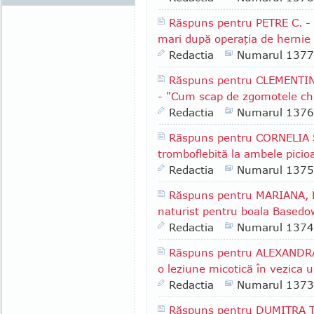
Răspuns pentru PETRE C. - 
mari după operaţia de hernie 
Redactia
Numarul 1377
Răspuns pentru CLEMENTINA
- "Cum scap de zgomotele chi
Redactia
Numarul 1376
Răspuns pentru CORNELIA S.
tromboflebită la ambele picio
Redactia
Numarul 1375
Răspuns pentru MARIANA, F
naturist pentru boala Based
Redactia
Numarul 1374
Răspuns pentru ALEXANDRA 
o leziune micotică în vezica u
Redactia
Numarul 1373
Răspuns pentru DUMITRA T. 