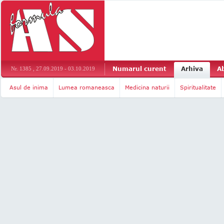
Numarul curent
Arhiva
A
Nr. 1385 , 27.09.2019 - 03.10.2019
Asul de inima
Lumea romaneasca
Medicina naturii
Spiritualitate