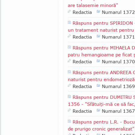
are talasemie minoră"
Redactia
Numarul 1372
Răspuns pentru SPIRIDON - 
un tratament naturist pentru 
Redactia
Numarul 1371
Răspuns pentru MIHAELA D.
patru hemangioame pe ficat ş
Redactia
Numarul 1370
Răspuns pentru ANDREEA G.
naturist pentru endometrioză
Redactia
Numarul 1369
Răspuns pentru DUMITRU S.
1356 - "Sfătuiţi-mă ce să fac
Redactia
Numarul 1367
Răspuns pentru L.R. - Bucu
de prurigo cronic generalizat"