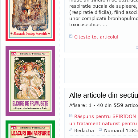
respiratie bucala de supleere
(respiratie dificila), fiind as
unor complicatii bronhopulmon
toxicoseptice. ...
Citeste tot articolul
Alte articole din secti
Afisare: 1 - 40 din
559
artico
Răspuns pentru SPIRIDON - 
un tratament naturist pentru 
Redactia
Numarul 1385