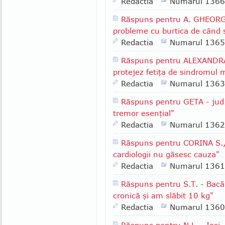
Redactia
Numarul 1366
Răspuns pentru A. GHEORGH
probleme cu burtica de când 
Redactia
Numarul 1365
Răspuns pentru ALEXANDRA 
protejez fetiţa de sindromul m
Redactia
Numarul 1363
Răspuns pentru GETA - jud.
tremor esenţial"
Redactia
Numarul 1362
Răspuns pentru CORINA S., 
cardiologii nu găsesc cauza"
Redactia
Numarul 1361
Răspuns pentru S.T. - Bacă
cronică şi am slăbit 10 kg"
Redactia
Numarul 1360