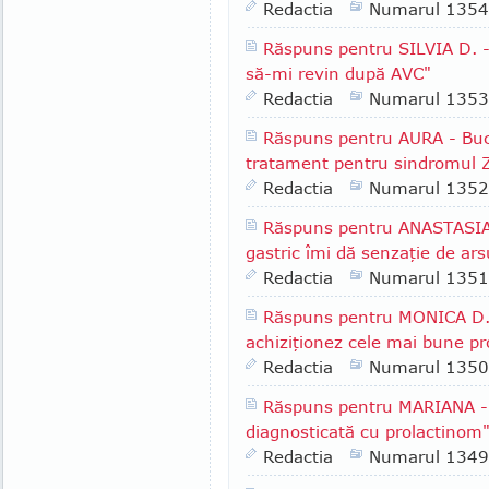
Redactia
Numarul 1354
Răspuns pentru SILVIA D. -
să-mi revin după AVC"
Redactia
Numarul 1353
Răspuns pentru AURA - Bucu
tratament pentru sindromul Zo
Redactia
Numarul 1352
Răspuns pentru ANASTASIA -
gastric îmi dă senzaţie de arsu
Redactia
Numarul 1351
Răspuns pentru MONICA D.,
achiziţionez cele mai bune p
Redactia
Numarul 1350
Răspuns pentru MARIANA - B
diagnosticată cu prolactinom
Redactia
Numarul 1349