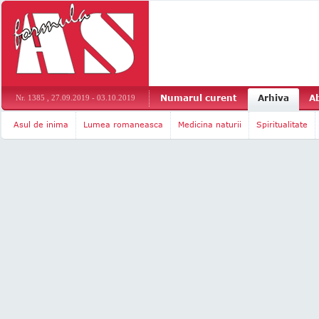
Numarul curent
Arhiva
A
Nr. 1385 , 27.09.2019 - 03.10.2019
Asul de inima
Lumea romaneasca
Medicina naturii
Spiritualitate