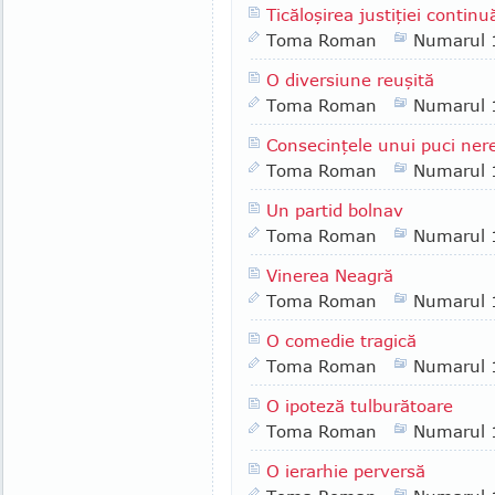
Ticăloşirea justiţiei continu
Toma Roman
Numarul 
O diversiune reuşită
Toma Roman
Numarul 
Consecinţele unui puci ner
Toma Roman
Numarul 
Un partid bolnav
Toma Roman
Numarul 
Vinerea Neagră
Toma Roman
Numarul 
O comedie tragică
Toma Roman
Numarul 
O ipoteză tulburătoare
Toma Roman
Numarul 
O ierarhie perversă