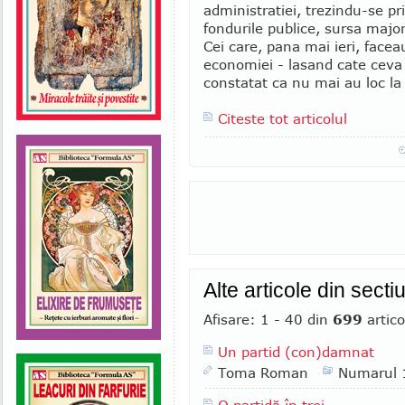
administratiei, trezindu-se pr
fondurile publice, sursa majori
Cei care, pana mai ieri, facea
economiei - lasand cate ceva p
constatat ca nu mai au loc la 
Citeste tot articolul
Alte articole din secti
Afisare: 1 - 40 din
699
artico
Un partid (con)damnat
Toma Roman
Numarul 