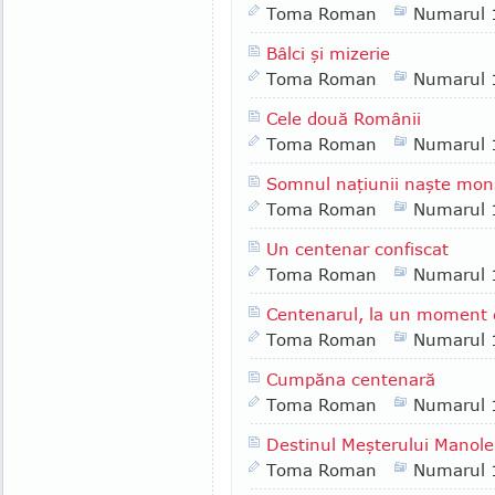
Toma Roman
Numarul 
Bâlci şi mizerie
Toma Roman
Numarul 
Cele două Românii
Toma Roman
Numarul 
Somnul naţiunii naşte monş
Toma Roman
Numarul 
Un centenar confiscat
Toma Roman
Numarul 
Centenarul, la un moment
Toma Roman
Numarul 
Cumpăna centenară
Toma Roman
Numarul 
Destinul Meşterului Manole
Toma Roman
Numarul 