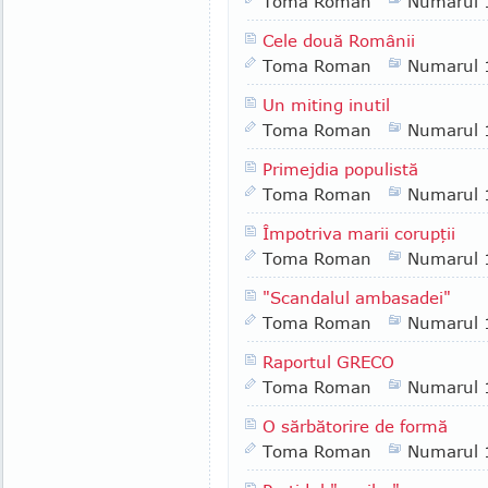
Toma Roman
Numarul 
Cele două Românii
Toma Roman
Numarul 
Un miting inutil
Toma Roman
Numarul 
Primejdia populistă
Toma Roman
Numarul 
Împotriva marii corupţii
Toma Roman
Numarul 
"Scandalul ambasadei"
Toma Roman
Numarul 
Raportul GRECO
Toma Roman
Numarul 
O sărbătorire de formă
Toma Roman
Numarul 