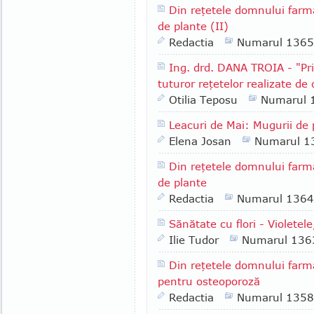
Din reţetele domnului farm
de plante (II)
Redactia
Numarul 1365
Ing. drd. DANA TROIA - "Pri
tuturor reţetelor realizate de 
Otilia Teposu
Numarul 
Leacuri de Mai: Mugurii de 
Elena Josan
Numarul 1
Din reţetele domnului farm
de plante
Redactia
Numarul 1364
Sănătate cu flori - Violetele
Ilie Tudor
Numarul 136
Din reţetele domnului farm
pentru osteoporoză
Redactia
Numarul 1358