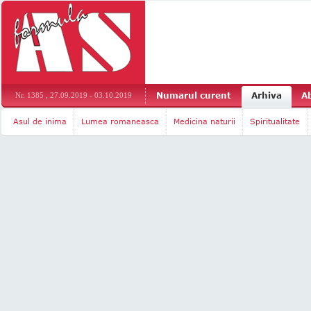
Numarul curent
Arhiva
A
Nr. 1385 , 27.09.2019 - 03.10.2019
Asul de inima
Lumea romaneasca
Medicina naturii
Spiritualitate