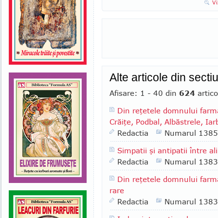
Vi
Alte articole din sect
Afisare: 1 - 40 din
624
artico
Din reţetele domnului farmac
Crăiţe, Podbal, Albăstrele, Ia
Redactia
Numarul 1385
Simpatii şi antipatii între
Redactia
Numarul 1383
Din reţetele domnului farm
rare
Redactia
Numarul 1383