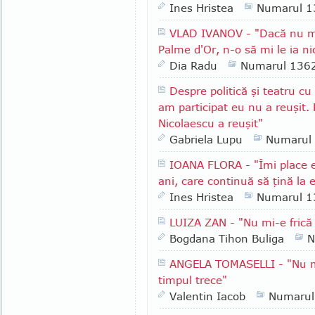
Ines Hristea
Numarul 1
VLAD IVANOV - "Dacă nu m
Palme d'Or, n-o să mi le ia n
Dia Radu
Numarul 136
Despre politică şi teatru c
am participat eu nu a reuşit. 
Nicolaescu a reuşit"
Gabriela Lupu
Numarul
IOANA FLORA - "Îmi place 
ani, care continuă să ţină la 
Ines Hristea
Numarul 1
LUIZA ZAN - "Nu mi-e frică
Bogdana Tihon Buliga
N
ANGELA TOMASELLI - "Nu mă
timpul trece"
Valentin Iacob
Numarul