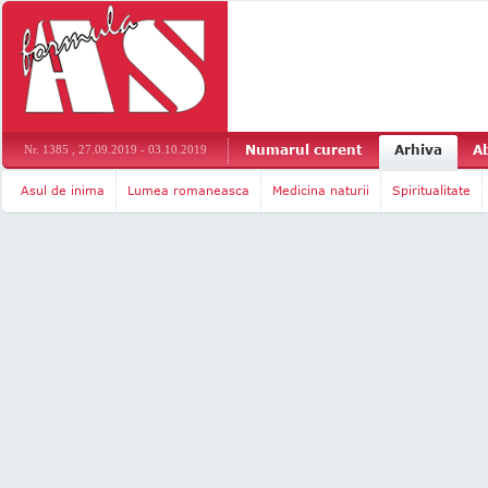
Numarul curent
Arhiva
A
Nr. 1385 , 27.09.2019 - 03.10.2019
Asul de inima
Lumea romaneasca
Medicina naturii
Spiritualitate