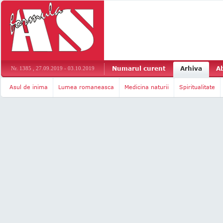
Numarul curent
Arhiva
A
Nr. 1385 , 27.09.2019 - 03.10.2019
Asul de inima
Lumea romaneasca
Medicina naturii
Spiritualitate