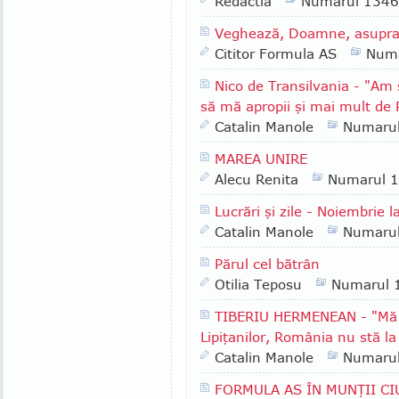
Redactia
Numarul 1346
Veghează, Doamne, asupra pă
Cititor Formula AS
Numa
Nico de Transilvania - "Am 
să mă apropii şi mai mult de
Catalin Manole
Numaru
MAREA UNIRE
Alecu Renita
Numarul 
Lucrări şi zile - Noiembrie l
Catalin Manole
Numaru
Părul cel bătrân
Otilia Teposu
Numarul 
TIBERIU HERMENEAN - "Mă b
Lipiţanilor, România nu stă la
Catalin Manole
Numaru
FORMULA AS ÎN MUNŢII CI