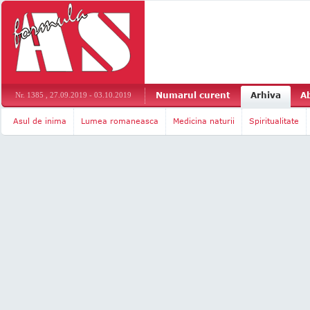
Numarul curent
Arhiva
A
Nr. 1385 , 27.09.2019 - 03.10.2019
Asul de inima
Lumea romaneasca
Medicina naturii
Spiritualitate