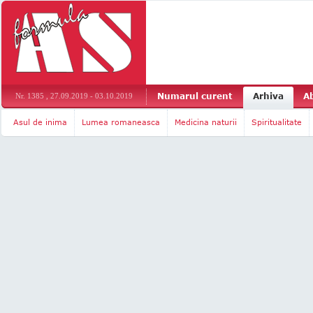
Numarul curent
Arhiva
A
Nr. 1385 , 27.09.2019 - 03.10.2019
Asul de inima
Lumea romaneasca
Medicina naturii
Spiritualitate