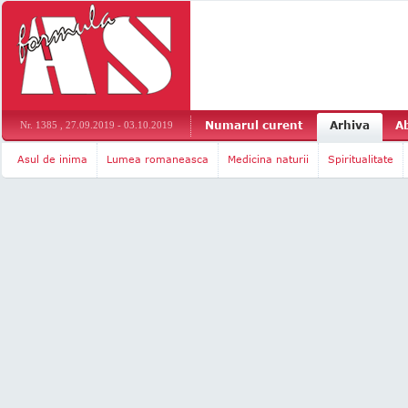
Numarul curent
Arhiva
A
Nr. 1385 , 27.09.2019 - 03.10.2019
Asul de inima
Lumea romaneasca
Medicina naturii
Spiritualitate