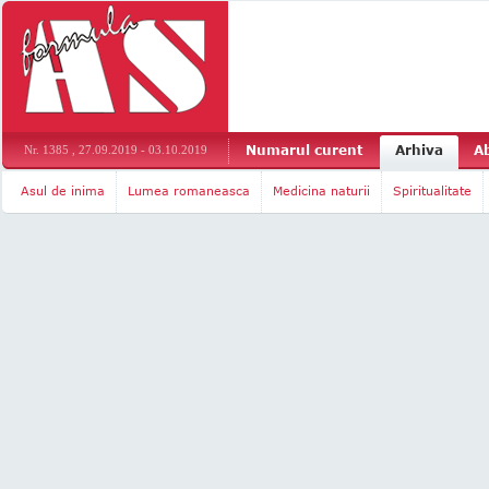
Numarul curent
Arhiva
A
Nr. 1385 , 27.09.2019 - 03.10.2019
Asul de inima
Lumea romaneasca
Medicina naturii
Spiritualitate