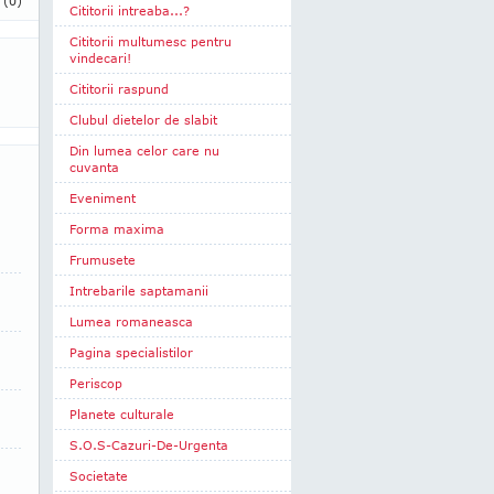
i
(0)
Cititorii intreaba...?
Cititorii multumesc pentru
vindecari!
Cititorii raspund
Clubul dietelor de slabit
Din lumea celor care nu
cuvanta
Eveniment
Forma maxima
Frumusete
Intrebarile saptamanii
Lumea romaneasca
Pagina specialistilor
Periscop
Planete culturale
S.O.S-Cazuri-De-Urgenta
Societate