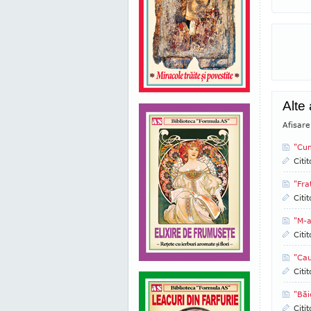
Alte 
Afisare
"Cum
Citi
"Fra
Citi
"M-a
Citi
"Cau
Citi
"Băi
Citi