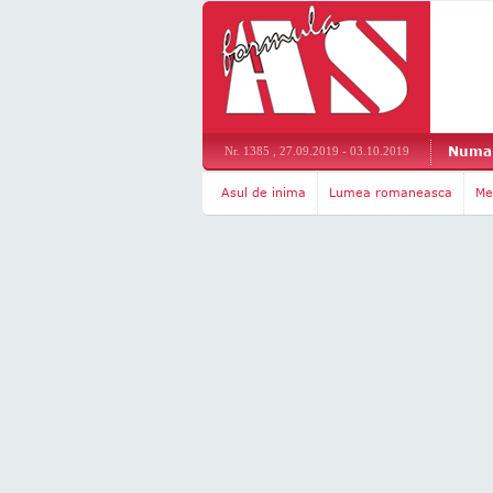
Numar
Nr. 1385 , 27.09.2019 - 03.10.2019
Asul de inima
Lumea romaneasca
Me