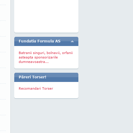
Fundatia Formula AS
Batranii singuri, bolnavii, orfanii
asteapta sponsorizarile
dumneavoastra...
Păreri Torser!
Recomandari Torser