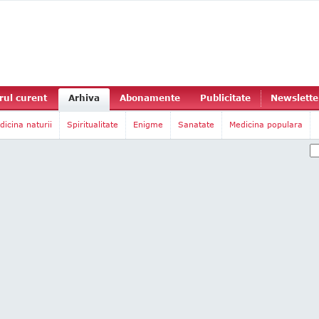
ul curent
Arhiva
Abonamente
Publicitate
Newslette
dicina naturii
Spiritualitate
Enigme
Sanatate
Medicina populara