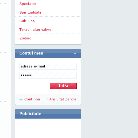
Spectator
Spiritualitate
Sub lupa
Terapii alternative
Zodiac
Contul meu
Cont nou
Am uitat parola
Publicitate