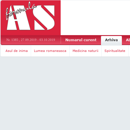
Numarul curent
Arhiva
A
Nr. 1385 , 27.09.2019 - 03.10.2019
Asul de inima
Lumea romaneasca
Medicina naturii
Spiritualitate