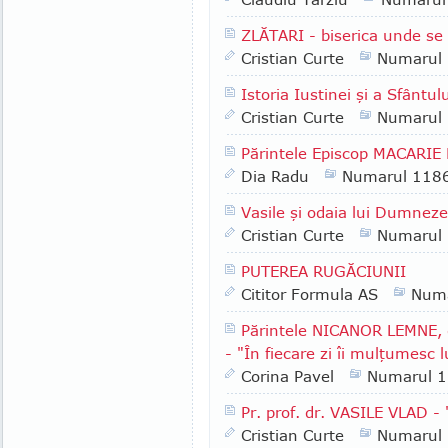
ZLĂTARI - biserica unde se 
Cristian Curte
Numarul
Istoria Iustinei şi a Sfântul
Cristian Curte
Numarul
Părintele Episcop MACARIE
Dia Radu
Numarul 118
Vasile şi odaia lui Dumnez
Cristian Curte
Numarul
PUTEREA RUGĂCIUNII
Cititor Formula AS
Numa
Părintele NICANOR LEMNE, d
- "În fiecare zi îi mulţumesc
Corina Pavel
Numarul 
Pr. prof. dr. VASILE VLAD - 
Cristian Curte
Numarul