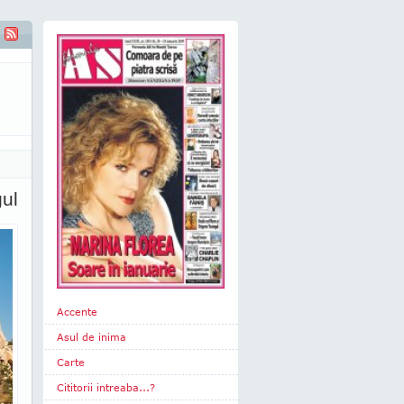
gul
Accente
Asul de inima
Carte
Cititorii intreaba...?