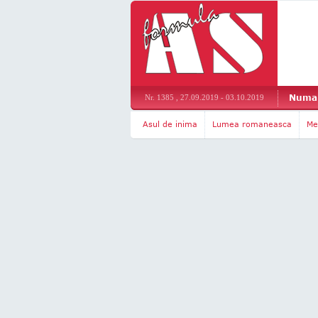
Numar
Nr. 1385 , 27.09.2019 - 03.10.2019
Asul de inima
Lumea romaneasca
Me