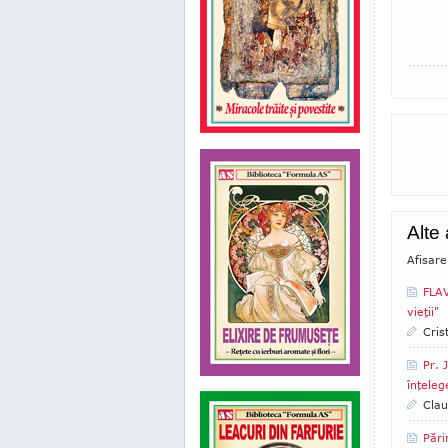
Alte 
Afisare
FLAV
vieţii"
Cris
Pr. 
înţeleg
Clau
Pări