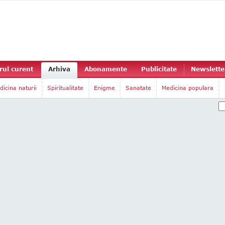
ul curent
Arhiva
Abonamente
Publicitate
Newslette
dicina naturii
Spiritualitate
Enigme
Sanatate
Medicina populara