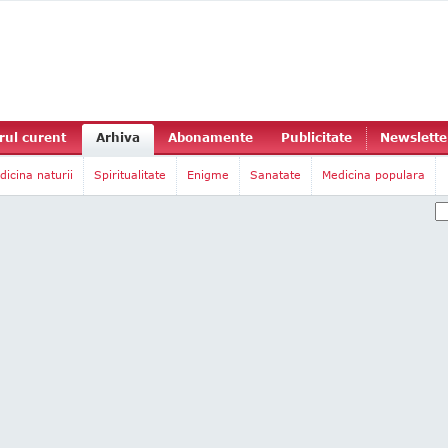
ul curent
Arhiva
Abonamente
Publicitate
Newslette
dicina naturii
Spiritualitate
Enigme
Sanatate
Medicina populara