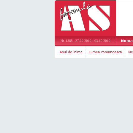
Numar
Nr. 1385 , 27.09.2019 - 03.10.2019
Asul de inima
Lumea romaneasca
Me