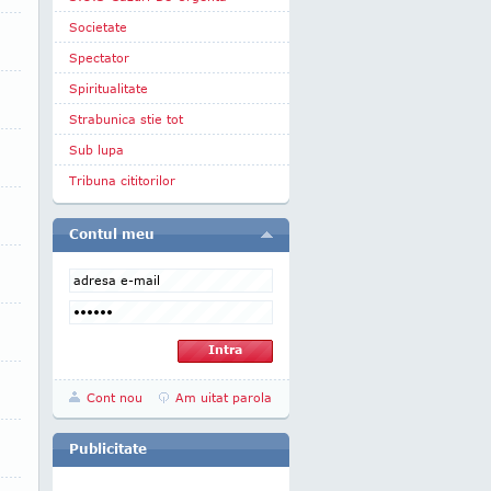
Societate
Spectator
Spiritualitate
Strabunica stie tot
Sub lupa
Tribuna cititorilor
Contul meu
Cont nou
Am uitat parola
Publicitate