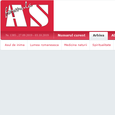
Numarul curent
Arhiva
A
Nr. 1385 , 27.09.2019 - 03.10.2019
Asul de inima
Lumea romaneasca
Medicina naturii
Spiritualitate