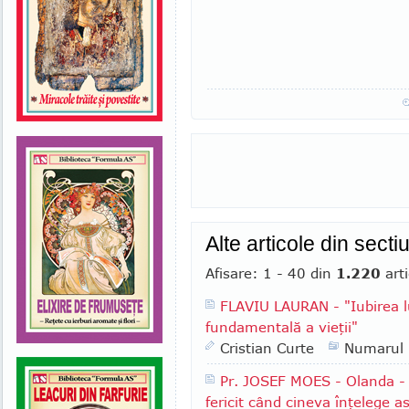
Alte articole din secti
Afisare: 1 - 40 din
1.220
arti
FLAVIU LAURAN - "Iubirea l
fundamentală a vieţii"
Cristian Curte
Numarul
Pr. JOSEF MOES - Olanda - "
fericit când cineva înţelege a