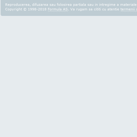
Reproducerea, difuzarea sau folosirea partiala sau in intregime a materialel
Copyright © 1998-2018
Formula AS
. Va rugam sa cititi cu atentie
termenii s