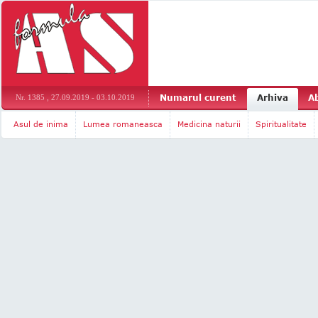
Numarul curent
Arhiva
A
Nr. 1385 , 27.09.2019 - 03.10.2019
Asul de inima
Lumea romaneasca
Medicina naturii
Spiritualitate