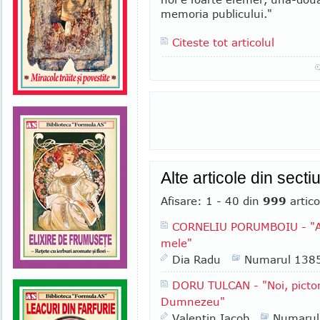
memoria publicului."
Citeste tot articolul
Alte articole din se
Afisare: 1 - 40 din
999
artico
CORNELIU PORUMBOIU - "Am 
mele"
Dia Radu
Numarul 138
DORU TULCAN - "Noi, pictori
Dumnezeu"
Valentin Iacob
Numarul