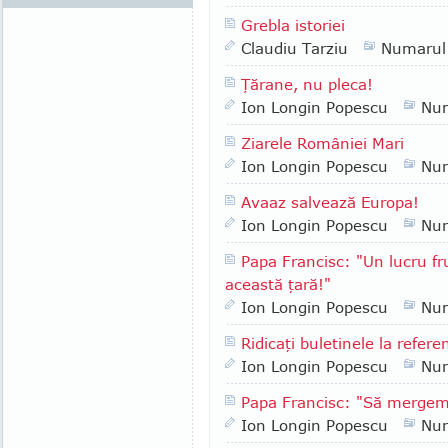
Grebla istoriei
Claudiu Tarziu
Numarul
Ţărane, nu pleca!
Ion Longin Popescu
Nu
Ziarele României Mari
Ion Longin Popescu
Nu
Avaaz salvează Europa!
Ion Longin Popescu
Nu
Papa Francisc: "Un lucru fr
această ţară!"
Ion Longin Popescu
Nu
Ridicaţi buletinele la refer
Ion Longin Popescu
Nu
Papa Francisc: "Să merge
Ion Longin Popescu
Nu