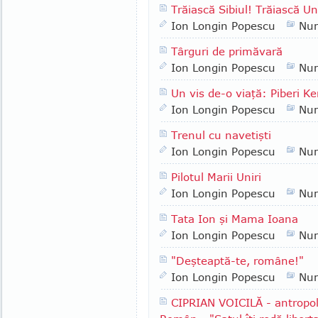
Trăiască Sibiul! Trăiască 
Ion Longin Popescu
Nu
Târguri de primăvară
Ion Longin Popescu
Nu
Un vis de-o viaţă: Piberi Ke
Ion Longin Popescu
Nu
Trenul cu navetişti
Ion Longin Popescu
Nu
Pilotul Marii Uniri
Ion Longin Popescu
Nu
Tata Ion şi Mama Ioana
Ion Longin Popescu
Nu
"Deşteaptă-te, române!"
Ion Longin Popescu
Nu
CIPRIAN VOICILĂ - antropol