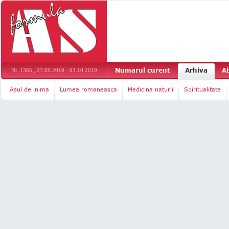
Numarul curent
Arhiva
A
Nr. 1385 , 27.09.2019 - 03.10.2019
Asul de inima
Lumea romaneasca
Medicina naturii
Spiritualitate