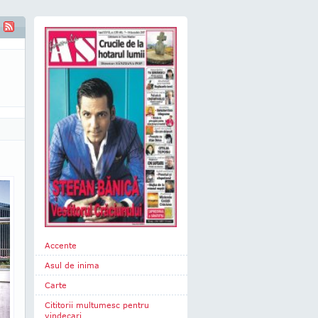
Accente
Asul de inima
Carte
Cititorii multumesc pentru
vindecari