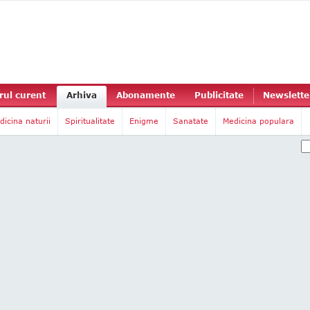
ul curent
Arhiva
Abonamente
Publicitate
Newslette
dicina naturii
Spiritualitate
Enigme
Sanatate
Medicina populara