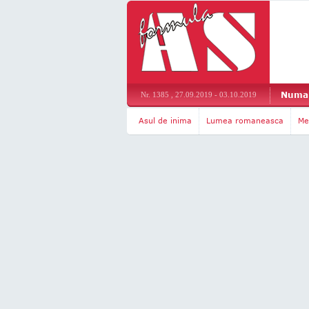
Numar
Nr. 1385 , 27.09.2019 - 03.10.2019
Asul de inima
Lumea romaneasca
Me