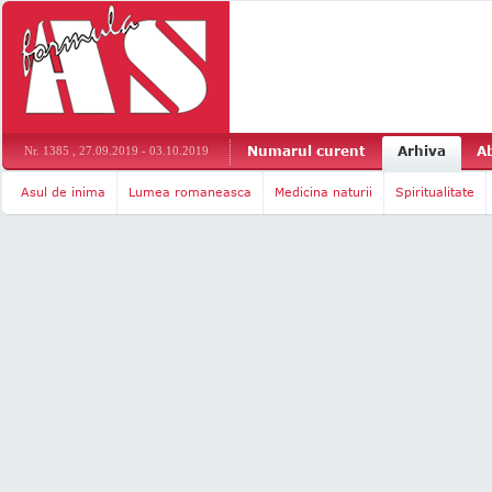
Numarul curent
Arhiva
A
Nr. 1385 , 27.09.2019 - 03.10.2019
Asul de inima
Lumea romaneasca
Medicina naturii
Spiritualitate