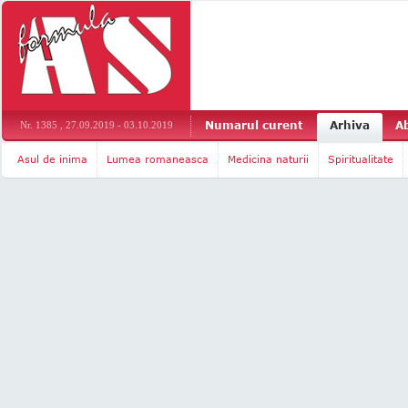
Numarul curent
Arhiva
A
Nr. 1385 , 27.09.2019 - 03.10.2019
Asul de inima
Lumea romaneasca
Medicina naturii
Spiritualitate