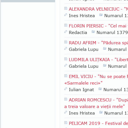
ALEXANDRA VELNICIUC - "M
Ines Hristea
Numarul 1
FLORIN PIERSIC - "Cel mai t
Redactia
Numarul 1379
RADU AFRIM - "Pădurea spâ
Gabriela Lupu
Numarul
LUDMILA ULIŢKAIA - "Libert
Gabriela Lupu
Numarul
EMIL VICIU - "Nu se poate f
«Sarmalele reci»"
Iulian Ignat
Numarul 1
ADRIAN ROMCESCU - "După f
a treia valoare a vieţii mele"
Ines Hristea
Numarul 1
PELICAM 2019 - Festival de