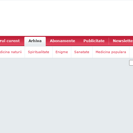
ul curent
Arhiva
Abonamente
Publicitate
Newslette
dicina naturii
Spiritualitate
Enigme
Sanatate
Medicina populara