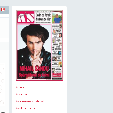
Acasa
Accente
Asa m-am vindecat...
Asul de inima