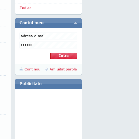
Zodiac
Contul meu
Cont nou
Am uitat parola
Publicitate