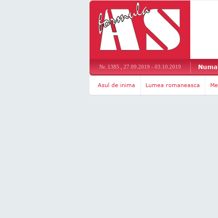
Numar
Nr. 1385 , 27.09.2019 - 03.10.2019
Asul de inima
Lumea romaneasca
Me