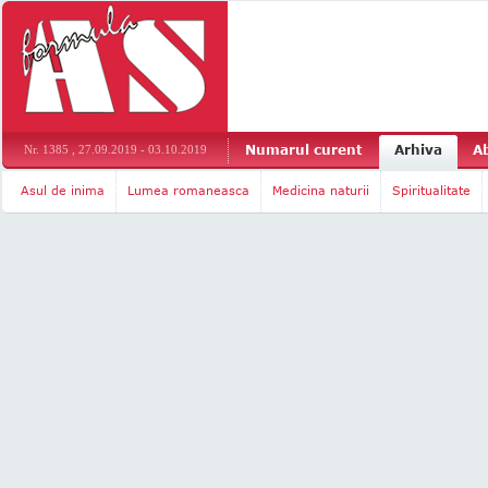
Numarul curent
Arhiva
A
Nr. 1385 , 27.09.2019 - 03.10.2019
Asul de inima
Lumea romaneasca
Medicina naturii
Spiritualitate