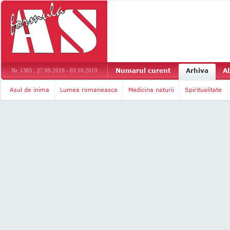
Numarul curent
Arhiva
A
Nr. 1385 , 27.09.2019 - 03.10.2019
Asul de inima
Lumea romaneasca
Medicina naturii
Spiritualitate