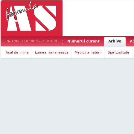
Numarul curent
Arhiva
A
Nr. 1385 , 27.09.2019 - 03.10.2019
Asul de inima
Lumea romaneasca
Medicina naturii
Spiritualitate