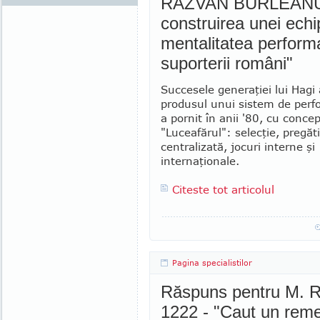
RĂZVAN BURLEANU -
construirea unei echi
mentalitatea performa
suporterii români"
Succesele generaţiei lui Hagi 
produsul unui sistem de perf
a pornit în anii '80, cu concep
"Luceafărul": selecţie, pregăt
centralizată, jocuri interne şi
internaţionale.
Citeste tot articolul
Pagina specialistilor
Răspuns pentru M. R.
1222 - "Caut un reme