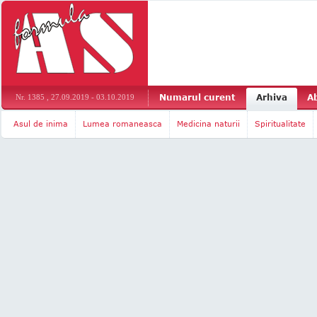
Numarul curent
Arhiva
A
Nr. 1385 , 27.09.2019 - 03.10.2019
Asul de inima
Lumea romaneasca
Medicina naturii
Spiritualitate