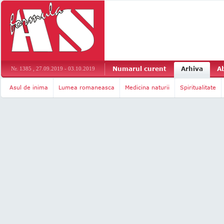
Numarul curent
Arhiva
A
Nr. 1385 , 27.09.2019 - 03.10.2019
Asul de inima
Lumea romaneasca
Medicina naturii
Spiritualitate