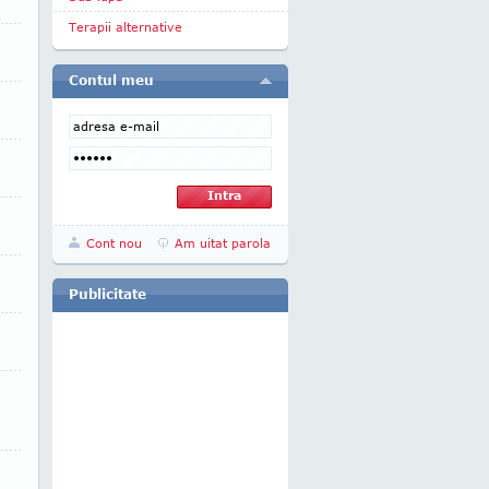
Terapii alternative
Contul meu
Cont nou
Am uitat parola
Publicitate