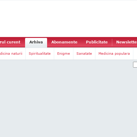
ul curent
Arhiva
Abonamente
Publicitate
Newslette
dicina naturii
Spiritualitate
Enigme
Sanatate
Medicina populara