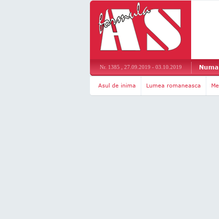
Numar
Nr. 1385 , 27.09.2019 - 03.10.2019
Asul de inima
Lumea romaneasca
Me