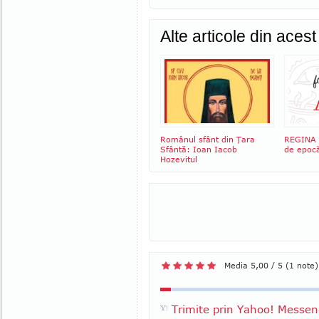
Alte articole din aces
Românul sfânt din Ţara
REGINA 
Sfântă: Ioan Iacob
de epoc
Hozevitul
Media 5,00 / 5 (1 note)
Trimite prin Yahoo! Messen