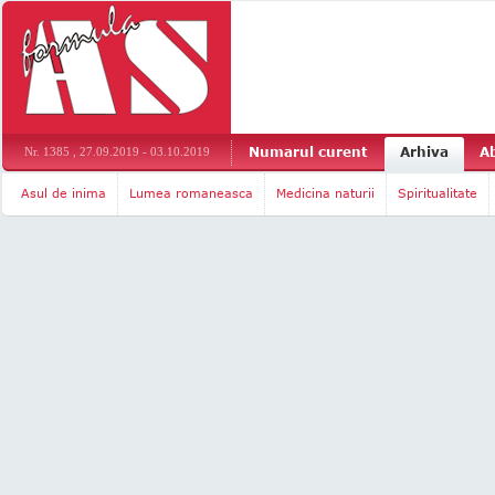
Numarul curent
Arhiva
A
Nr. 1385 , 27.09.2019 - 03.10.2019
Asul de inima
Lumea romaneasca
Medicina naturii
Spiritualitate