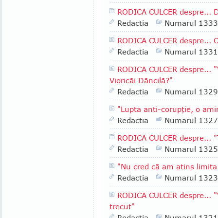
RODICA CULCER despre... De
Redactia
Numarul 1333
RODICA CULCER despre... O 
Redactia
Numarul 1331
RODICA CULCER despre... "V
Vioricăi Dăncilă?"
Redactia
Numarul 1329
"Lupta anti-corupţie, o ami
Redactia
Numarul 1327
RODICA CULCER despre... "T
Redactia
Numarul 1325
"Nu cred că am atins limita
Redactia
Numarul 1323
RODICA CULCER despre... "
trecut"
Redactia
Numarul 1321