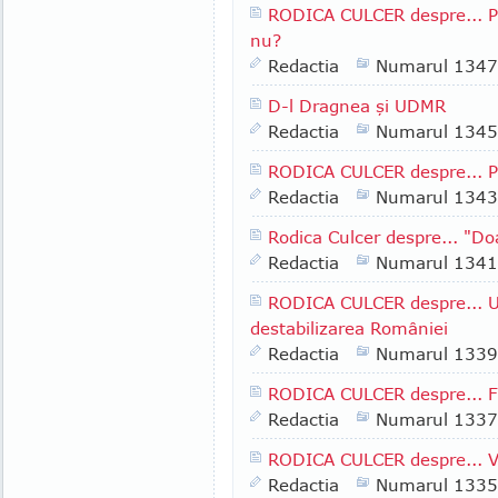
RODICA CULCER despre... Pa
nu?
Redactia
Numarul 1347
D-l Dragnea şi UDMR
Redactia
Numarul 1345
RODICA CULCER despre... Pr
Redactia
Numarul 1343
Rodica Culcer despre... "Do
Redactia
Numarul 1341
RODICA CULCER despre... Un
destabilizarea României
Redactia
Numarul 1339
RODICA CULCER despre... Fr
Redactia
Numarul 1337
RODICA CULCER despre... V
Redactia
Numarul 1335