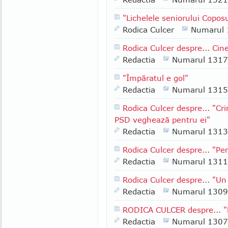
"Lichelele seniorului Copos
Rodica Culcer
Numarul
Rodica Culcer despre... Ci
Redactia
Numarul 1317
"Împăratul e gol"
Redactia
Numarul 1315
Rodica Culcer despre... "Cri
PSD veghează pentru ei"
Redactia
Numarul 1313
Rodica Culcer despre... "Per
Redactia
Numarul 1311
Rodica Culcer despre... "Un 
Redactia
Numarul 1309
RODICA CULCER despre... "E
Redactia
Numarul 1307