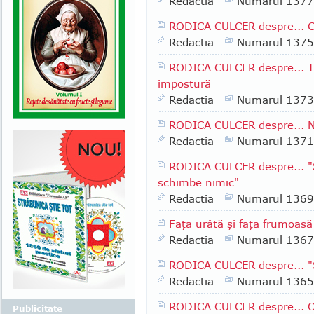
Redactia
Numarul 1377
RODICA CULCER despre... Cor
Redactia
Numarul 1375
RODICA CULCER despre... Tr
impostură
Redactia
Numarul 1373
RODICA CULCER despre... N
Redactia
Numarul 1371
RODICA CULCER despre... "S
schimbe nimic"
Redactia
Numarul 1369
Faţa urâtă şi faţa frumoas
Redactia
Numarul 1367
RODICA CULCER despre... "St
Redactia
Numarul 1365
RODICA CULCER despre... O 
Publicitate