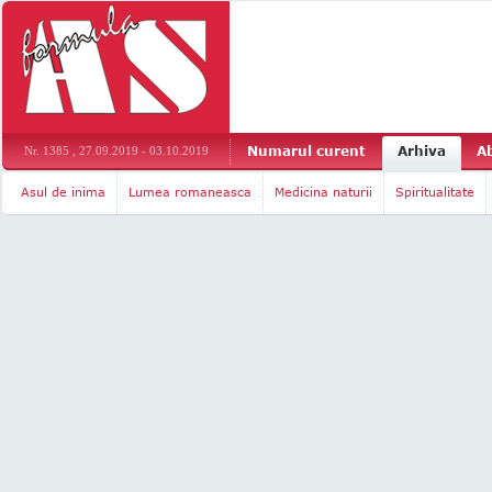
Numarul curent
Arhiva
A
Nr. 1385 , 27.09.2019 - 03.10.2019
Asul de inima
Lumea romaneasca
Medicina naturii
Spiritualitate