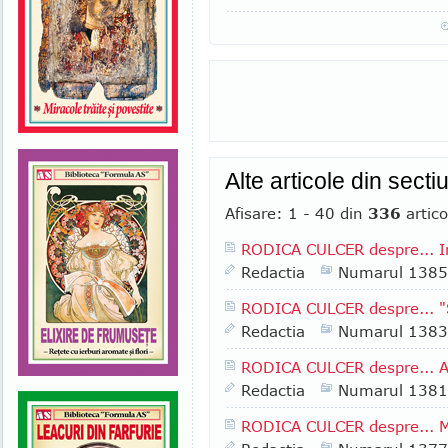
Alte articole din sect
Afisare: 1 - 40 din
336
artico
RODICA CULCER despre... In
Redactia
Numarul 1385
RODICA CULCER despre... "S
Redactia
Numarul 1383
RODICA CULCER despre... Alt
Redactia
Numarul 1381
RODICA CULCER despre... Ma