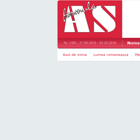
Numar
Nr. 1385 , 27.09.2019 - 03.10.2019
Asul de inima
Lumea romaneasca
Me