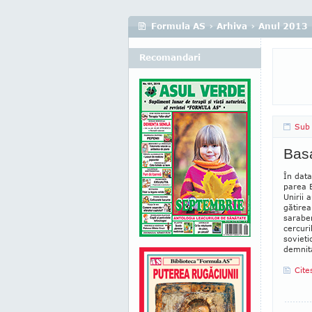
Formula AS
›
Arhiva
›
Anul 2013
Recomandari
Sub 
Basa
În data
parea B
Unirii 
gătirea
saraben
cercuri
sovieti
demnita
Cite