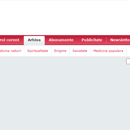
ul curent
Arhiva
Abonamente
Publicitate
Newslette
dicina naturii
Spiritualitate
Enigme
Sanatate
Medicina populara