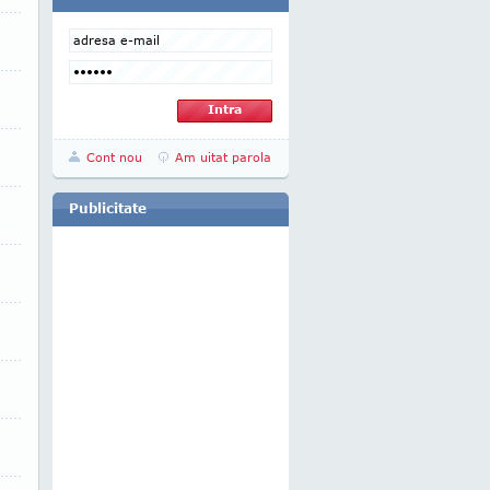
Cont nou
Am uitat parola
Publicitate