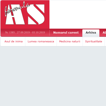
Numarul curent
Arhiva
A
Nr. 1385 , 27.09.2019 - 03.10.2019
Asul de inima
Lumea romaneasca
Medicina naturii
Spiritualitate