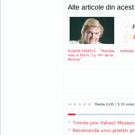
Alte articole din aces
FLORIN PIERSIC - "Numele
Selecţia
meu e Florin. Cu «F» de la
fericire"
Media 0,00 / 5 (0 note)
Trimite prin Yahoo! Messen
Recomanda unui prieten pri