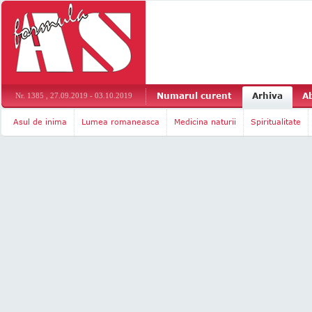
Numarul curent
Arhiva
A
Nr. 1385 , 27.09.2019 - 03.10.2019
Asul de inima
Lumea romaneasca
Medicina naturii
Spiritualitate