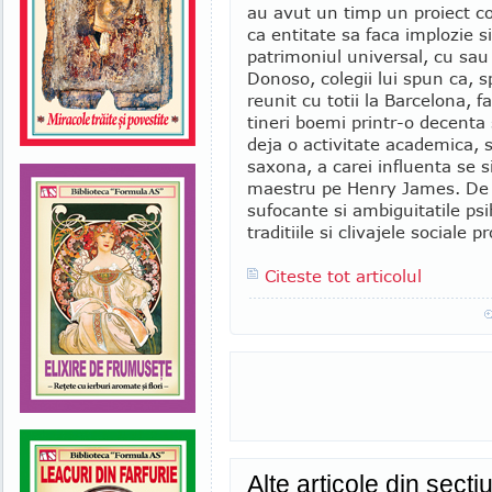
au avut un timp un proiect c
ca entitate sa faca implozie s
patrimoniul universal, cu sau 
Donoso, colegii lui spun ca, s
reunit cu totii la Barcelona, 
tineri boemi printr-o decenta 
deja o activitate academica, s
saxona, a carei influenta se si
maestru pe Henry James. De la
sufocante si ambiguitatile ps
traditiile si clivajele sociale p
Citeste tot articolul
Alte articole din sect