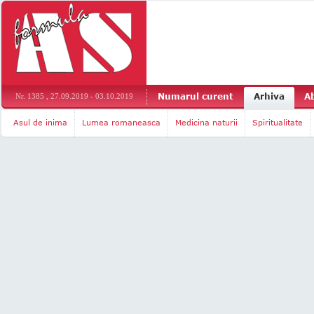
Numarul curent
Arhiva
A
Nr. 1385 , 27.09.2019 - 03.10.2019
Asul de inima
Lumea romaneasca
Medicina naturii
Spiritualitate