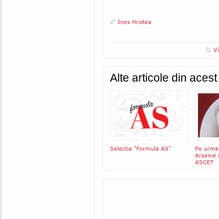
Ines Hristea
V
Alte articole din aces
Selectia "Formula AS"
Pe urmel
Arsenie
ASCET