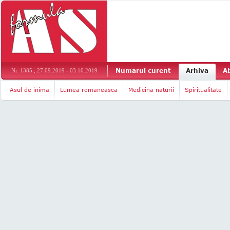
Numarul curent
Arhiva
A
Nr. 1385 , 27.09.2019 - 03.10.2019
Asul de inima
Lumea romaneasca
Medicina naturii
Spiritualitate