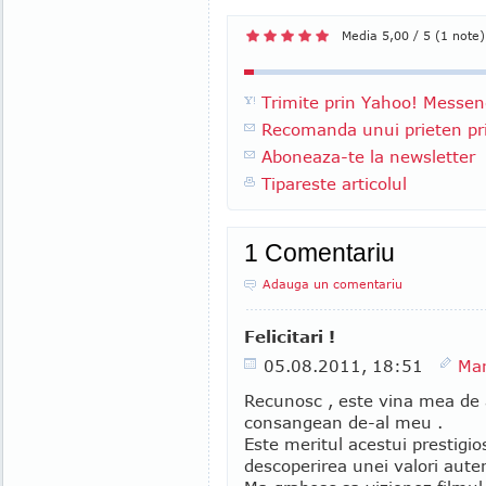
Media 5,00 / 5 (1 note)
Trimite prin Yahoo! Messen
Recomanda unui prieten pri
Aboneaza-te la newsletter
Tipareste articolul
1 Comentariu
Adauga un comentariu
Felicitari !
05.08.2011, 18:51
Mar
Recunosc , este vina mea de
consangean de-al meu .
Este meritul acestui prestigio
descoperirea unei valori auten