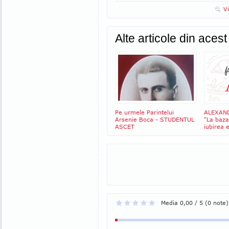
V
Alte articole din aces
Pe urmele Parintelui
ALEXAN
Arsenie Boca - STUDENTUL
"La baza 
ASCET
iubirea 
Media 0,00 / 5 (0 note)