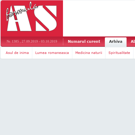
Numarul curent
Arhiva
A
Nr. 1385 , 27.09.2019 - 03.10.2019
Asul de inima
Lumea romaneasca
Medicina naturii
Spiritualitate