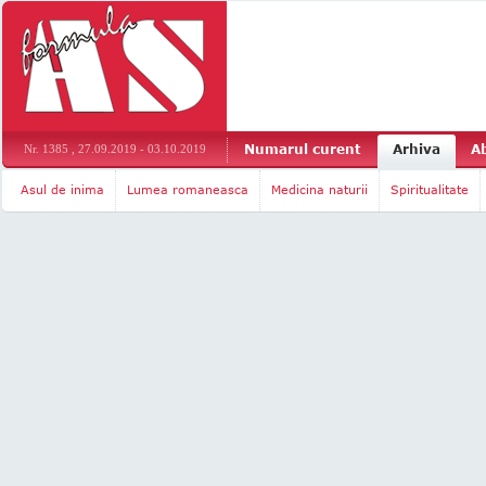
Numarul curent
Arhiva
A
Nr. 1385 , 27.09.2019 - 03.10.2019
Asul de inima
Lumea romaneasca
Medicina naturii
Spiritualitate