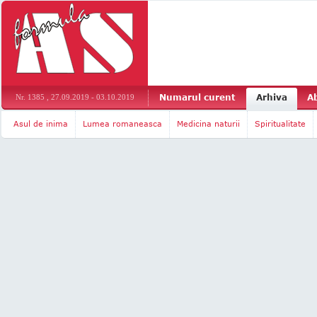
Numarul curent
Arhiva
A
Nr. 1385 , 27.09.2019 - 03.10.2019
Asul de inima
Lumea romaneasca
Medicina naturii
Spiritualitate