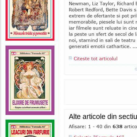
Newman, Liz Taylor, Richard
Robert Redford, Bette Davis s.
extrem de ofertante si pot prile
memorabile, piesele lui sunt
iar filmele sunt reluate in cin
la peste un sfert de secol de la
noi, starnind in sali de teatru
generatii emotii cathartice. ...
Citeste tot articolul
Alte articole din sect
Afisare: 1 - 40 din
638
artico