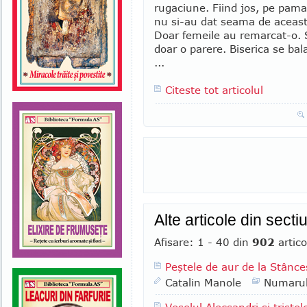
rugaciune. Fiind jos, pe pam
nu si-au dat seama de aceast
Doar femeile au remarcat-o. S
doar o parere. Biserica se bal
...
Citeste tot articolul
Alte articole din sect
Afisare: 1 - 40 din
902
artico
Peştele de aur de la Stânce
Catalin Manole
Numaru