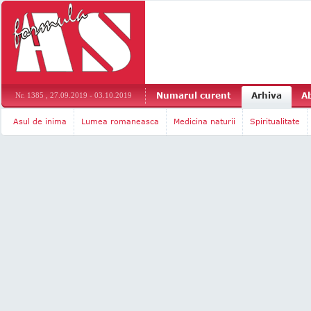
Numarul curent
Arhiva
A
Nr. 1385 , 27.09.2019 - 03.10.2019
Asul de inima
Lumea romaneasca
Medicina naturii
Spiritualitate