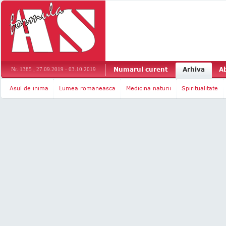
Numarul curent
Arhiva
A
Nr. 1385 , 27.09.2019 - 03.10.2019
Asul de inima
Lumea romaneasca
Medicina naturii
Spiritualitate