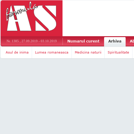
Numarul curent
Arhiva
A
Nr. 1385 , 27.09.2019 - 03.10.2019
Asul de inima
Lumea romaneasca
Medicina naturii
Spiritualitate