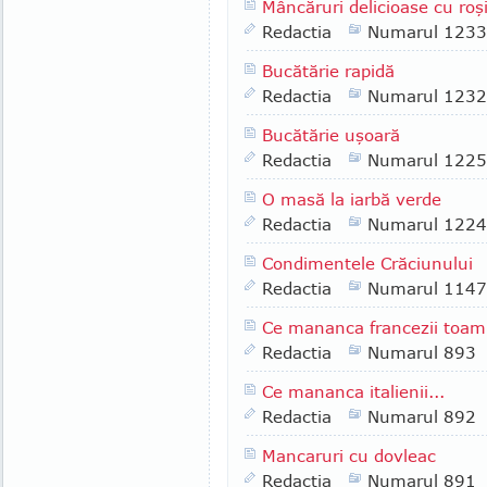
Mâncăruri delicioase cu roşi
Redactia
Numarul 1233
Bucătărie rapidă
Redactia
Numarul 1232
Bucătărie uşoară
Redactia
Numarul 1225
O masă la iarbă verde
Redactia
Numarul 1224
Condimentele Crăciunului
Redactia
Numarul 1147
Ce mananca francezii toam
Redactia
Numarul 893
Ce mananca italienii...
Redactia
Numarul 892
Mancaruri cu dovleac
Redactia
Numarul 891