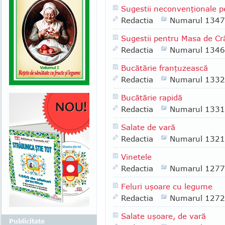
Sugestii neconvenţionale p
Redactia
Numarul 1347
Sugestii pentru Masa de Cr
Redactia
Numarul 1346
Bucătărie franţuzească
Redactia
Numarul 1332
Bucătărie rapidă
Redactia
Numarul 1331
Salate de vară
Redactia
Numarul 1321
Vinetele
Redactia
Numarul 1277
Feluri uşoare cu legume
Redactia
Numarul 1272
Salate uşoare, de vară
Publicitate