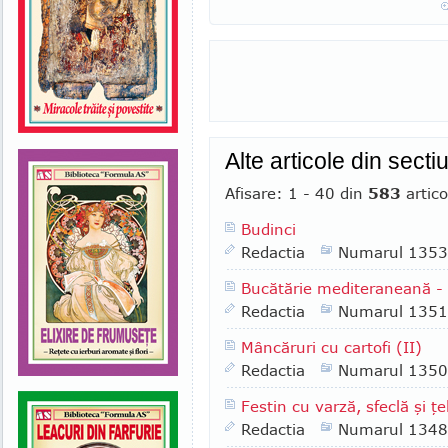
Alte articole din secti
Afisare: 1 - 40 din
583
artico
Budinci
Redactia
Numarul 1353
Bucătărie mediteraneană 
Redactia
Numarul 1351
Mâncăruri cu cartofi (II)
Redactia
Numarul 1350
Festin cu varză, sfeclă şi ţe
Redactia
Numarul 1348