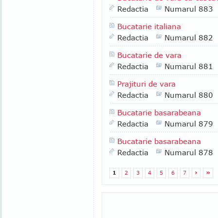
Redactia
Numarul 883
Bucatarie italiana
Redactia
Numarul 882
Bucatarie de vara
Redactia
Numarul 881
Prajituri de vara
Redactia
Numarul 880
Bucatarie basarabeana
Redactia
Numarul 879
Bucatarie basarabeana
Redactia
Numarul 878
1
2
3
4
5
6
7
›
»