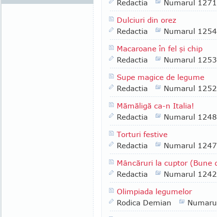
Redactia
Numarul 1271
Dulciuri din orez
Redactia
Numarul 1254
Macaroane în fel şi chip
Redactia
Numarul 1253
Supe magice de legume
Redactia
Numarul 1252
Mămăligă ca-n Italia!
Redactia
Numarul 1248
Torturi festive
Redactia
Numarul 1247
Mâncăruri la cuptor (Bune de
Redactia
Numarul 1242
Olimpiada legumelor
Rodica Demian
Numaru