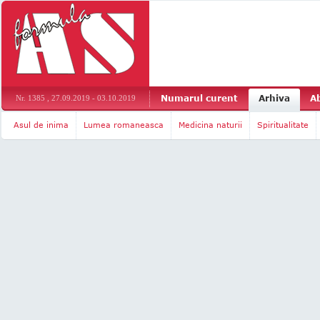
Numarul curent
Arhiva
A
Nr. 1385 , 27.09.2019 - 03.10.2019
Asul de inima
Lumea romaneasca
Medicina naturii
Spiritualitate