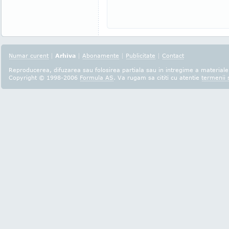
Numar curent
|
Arhiva
|
Abonamente
|
Publicitate
|
Contact
Reproducerea, difuzarea sau folosirea partiala sau in intregime a materialel
Copyright © 1998-2006
Formula AS
. Va rugam sa cititi cu atentie
termenii s