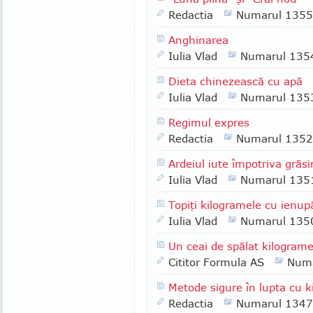
Redactia
Numarul 1355
Anghinarea
Iulia Vlad
Numarul 135
Dieta chinezească cu apă
Iulia Vlad
Numarul 135
Regimul expres
Redactia
Numarul 1352
Ardeiul iute împotriva grăsi
Iulia Vlad
Numarul 135
Topiţi kilogramele cu ienup
Iulia Vlad
Numarul 135
Un ceai de spălat kilograme
Cititor Formula AS
Numa
Metode sigure în lupta cu k
Redactia
Numarul 1347