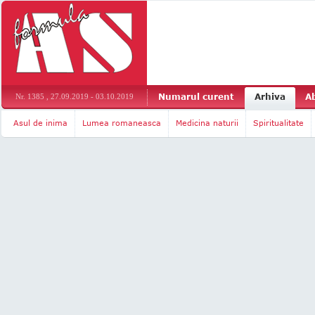
Numarul curent
Arhiva
A
Nr. 1385 , 27.09.2019 - 03.10.2019
Asul de inima
Lumea romaneasca
Medicina naturii
Spiritualitate