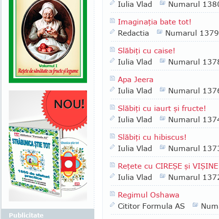
Iulia Vlad
Numarul 138
Imaginaţia bate tot!
Redactia
Numarul 1379
Slăbiţi cu caise!
Iulia Vlad
Numarul 137
Apa Jeera
Iulia Vlad
Numarul 137
Slăbiţi cu iaurt şi fructe!
Iulia Vlad
Numarul 137
Slăbiţi cu hibiscus!
Iulia Vlad
Numarul 137
Reţete cu CIREŞE şi VIŞINE
Iulia Vlad
Numarul 137
Regimul Oshawa
Cititor Formula AS
Numa
Publicitate