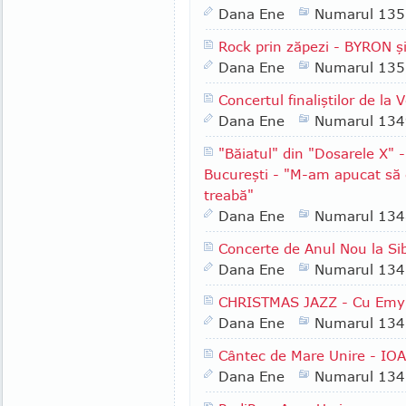
Dana Ene
Numarul 135
Rock prin zăpezi - BYRON ş
Dana Ene
Numarul 135
Concertul finaliştilor de la
Dana Ene
Numarul 134
"Băiatul" din "Dosarele X"
Bucureşti - "M-am apucat să c
treabă"
Dana Ene
Numarul 134
Concerte de Anul Nou la Sib
Dana Ene
Numarul 134
CHRISTMAS JAZZ - Cu Emy 
Dana Ene
Numarul 134
Cântec de Mare Unire - IO
Dana Ene
Numarul 134