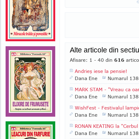
Alte articole din sect
Afisare: 1 - 40 din
616
artico
Andrieş iese la pensie!
Dana Ene
Numarul 138
MARK STAM - "Vreau ca oa
Dana Ene
Numarul 138
WishFest - Festivalul lampi
Dana Ene
Numarul 138
RONAN KEATING la "Cerbul
Dana Ene
Numarul 138