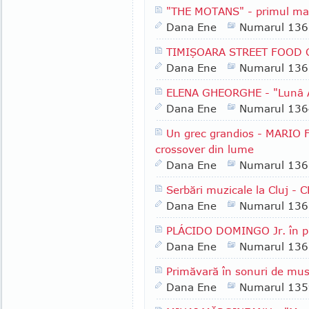
"THE MOTANS" - primul ma
Dana Ene
Numarul 136
TIMIŞOARA STREET FOOD 
Dana Ene
Numarul 136
ELENA GHEORGHE - "Lunâ 
Dana Ene
Numarul 136
Un grec grandios - MARIO 
crossover din lume
Dana Ene
Numarul 136
Serbări muzicale la Cluj 
Dana Ene
Numarul 136
PLÁCIDO DOMINGO Jr. în pr
Dana Ene
Numarul 136
Primăvară în sonuri de mus
Dana Ene
Numarul 135