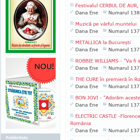
Festivalul CERBUL DE AUR, 
Dana Ene
Numarul 138
Muzică pe vârful muntelui
Dana Ene
Numarul 137
METALLICA la Bucureşti
Dana Ene
Numarul 137
ROBBIE WILLIAMS - "Va fi sh
Dana Ene
Numarul 137
THE CURE în premieră în R
Dana Ene
Numarul 137
BON JOVI - "Adorăm aceste
Dana Ene
Numarul 137
ELECTRIC CASTLE -Florence
România
Dana Ene
Numarul 137
Publicitate