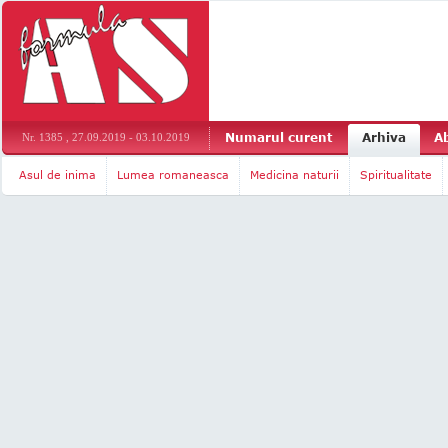
Numarul curent
Arhiva
A
Nr. 1385 , 27.09.2019 - 03.10.2019
Asul de inima
Lumea romaneasca
Medicina naturii
Spiritualitate