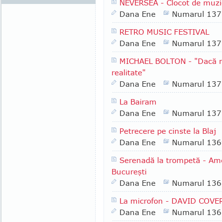
NEVERSEA - Clocot de muzic
Dana Ene
Numarul 137
RETRO MUSIC FESTIVAL
Dana Ene
Numarul 137
MICHAEL BOLTON - "Dacă mu
realitate"
Dana Ene
Numarul 137
La Bairam
Dana Ene
Numarul 137
Petrecere pe cinste la Blaj
Dana Ene
Numarul 136
Serenadă la trompetă - Ame
Bucureşti
Dana Ene
Numarul 136
La microfon - DAVID COVE
Dana Ene
Numarul 136