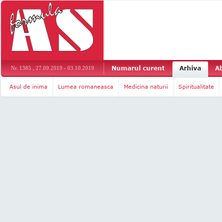
Numarul curent
Arhiva
A
Nr. 1385 , 27.09.2019 - 03.10.2019
Asul de inima
Lumea romaneasca
Medicina naturii
Spiritualitate