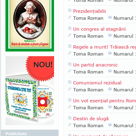
Toma Roman
Numarul 
Prezidenţiabilii
Toma Roman
Numarul 
Un congres al stagnării
Toma Roman
Numarul 
Regele a murit! Trăiască re
Toma Roman
Numarul 
Un partid anacronic
Toma Roman
Numarul 
Comunismul rezidual
Toma Roman
Numarul 
Un vot esenţial pentru Ro
Toma Roman
Numarul 
Destin de slugă
Toma Roman
Numarul 
Publicitate