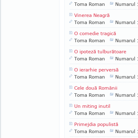
Toma Roman
Numarul 
Vinerea Neagră
Toma Roman
Numarul 
O comedie tragică
Toma Roman
Numarul 
O ipoteză tulburătoare
Toma Roman
Numarul 
O ierarhie perversă
Toma Roman
Numarul 
Cele două Românii
Toma Roman
Numarul 
Un miting inutil
Toma Roman
Numarul 
Primejdia populistă
Toma Roman
Numarul 