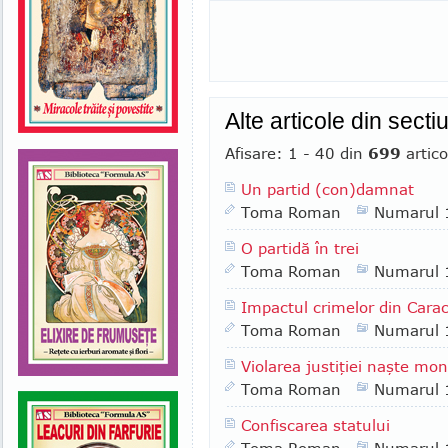
Alte articole din secti
Afisare: 1 - 40 din
699
artico
Un partid (con)damnat
Toma Roman
Numarul 
O partidă în trei
Toma Roman
Numarul 
Impactul crimelor din Carac
Toma Roman
Numarul 
Violarea justiţiei naşte mon
Toma Roman
Numarul 
Confiscarea statului