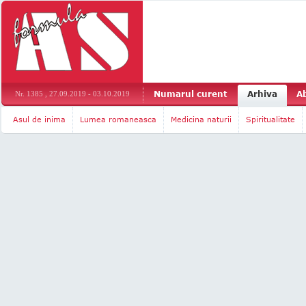
Numarul curent
Arhiva
A
Nr. 1385 , 27.09.2019 - 03.10.2019
Asul de inima
Lumea romaneasca
Medicina naturii
Spiritualitate