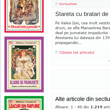
Spiritualitate
Stareta cu bratari de
Pe Valea Izei, cea mult vesti
drum, se afla Manastirea Bar
deal pe jumatate impadurita -
Atestarea lui dateaza din 1390.
propagandei...
Citeste tot articolul
Alte articole din secti
Afisare: 1 - 40 din
1.219
arti