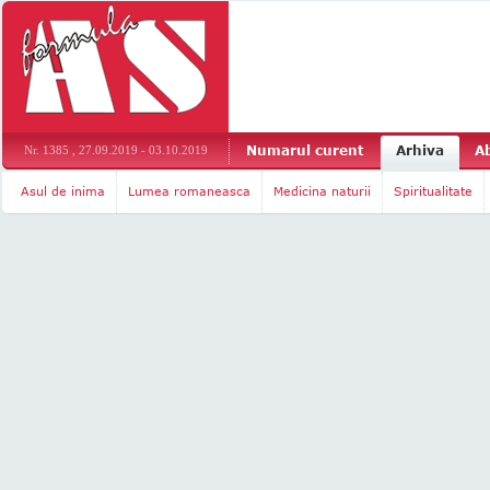
Numarul curent
Arhiva
A
Nr. 1385 , 27.09.2019 - 03.10.2019
Asul de inima
Lumea romaneasca
Medicina naturii
Spiritualitate