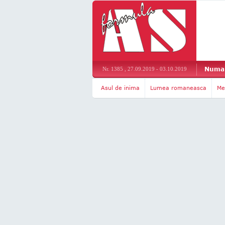
Numar
Nr. 1385 , 27.09.2019 - 03.10.2019
Asul de inima
Lumea romaneasca
Me