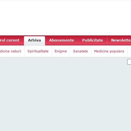
ul curent
Arhiva
Abonamente
Publicitate
Newslette
dicina naturii
Spiritualitate
Enigme
Sanatate
Medicina populara