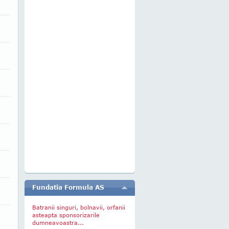
Fundatia Formula AS
Batranii singuri, bolnavii, orfanii
asteapta sponsorizarile
dumneavoastra...