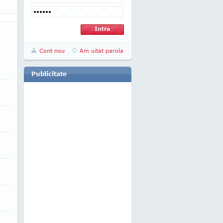
Cont nou
Am uitat parola
Publicitate