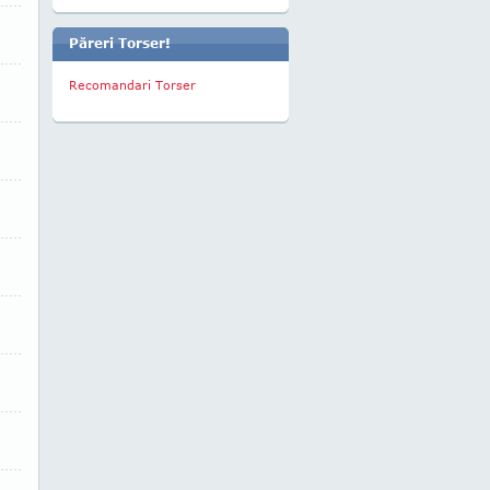
Păreri Torser!
Recomandari Torser