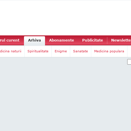
ul curent
Arhiva
Abonamente
Publicitate
Newslette
dicina naturii
Spiritualitate
Enigme
Sanatate
Medicina populara