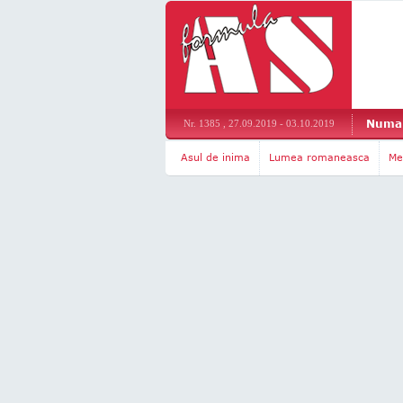
Numar
Nr. 1385 , 27.09.2019 - 03.10.2019
Asul de inima
Lumea romaneasca
Me