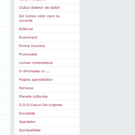
Clubul dietelor de slabit
Din lumea celor care nu
cuvanta
Editorial
Eveniment
Forma maxima
Frumusete
Lumea romaneasca
O dimineata cu ...
Pagina specialistilor
Periscop
Planete culturale
S.O.S-Cazuri-De-Urgenta
Societate
Spectator
Spiritualitate