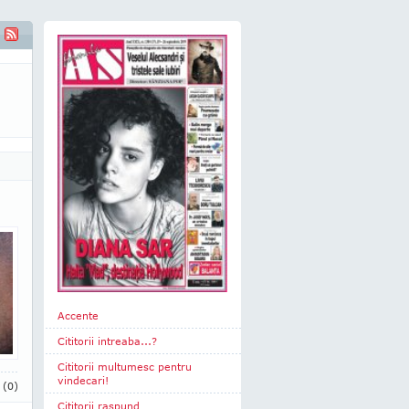
Accente
Cititorii intreaba...?
Cititorii multumesc pentru
vindecari!
i
(0)
Cititorii raspund