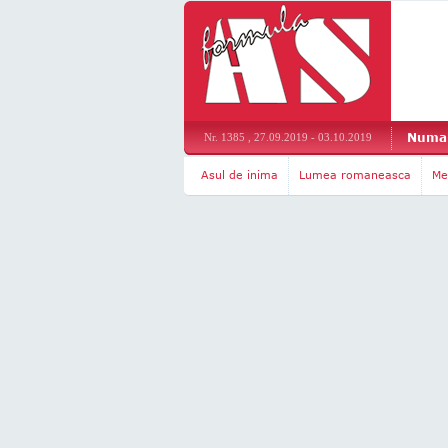
Numar
Nr. 1385 , 27.09.2019 - 03.10.2019
Asul de inima
Lumea romaneasca
Me