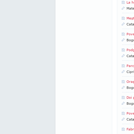
La h
Mate
Meşt
Cata
Pove
Bog
Podg
Cata
Parc
Cipr
Oraş
Bog
Doi 
Bog
Pove
Cata
Fabr