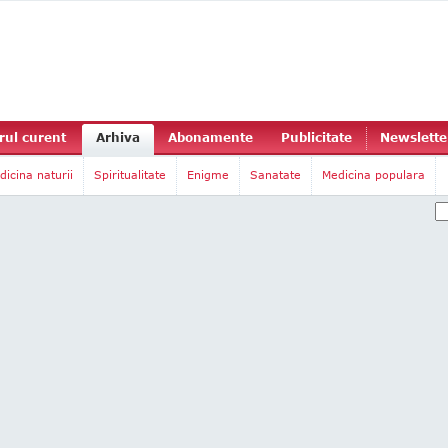
ul curent
Arhiva
Abonamente
Publicitate
Newslette
dicina naturii
Spiritualitate
Enigme
Sanatate
Medicina populara