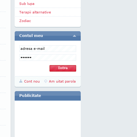
Sub lupa
Terapii alternative
Zodiac
Contul meu
Cont nou
Am uitat parola
Publicitate