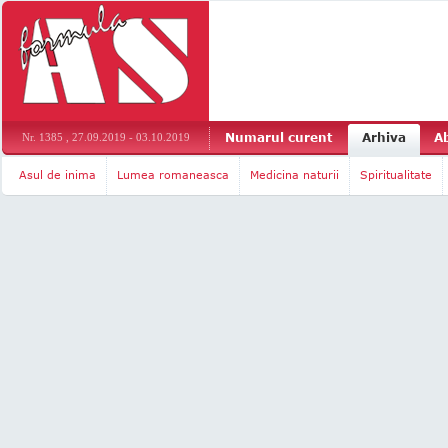
Numarul curent
Arhiva
A
Nr. 1385 , 27.09.2019 - 03.10.2019
Asul de inima
Lumea romaneasca
Medicina naturii
Spiritualitate