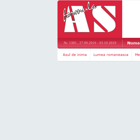
Numar
Nr. 1385 , 27.09.2019 - 03.10.2019
Asul de inima
Lumea romaneasca
Me