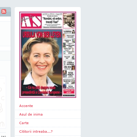
Accente
Asul de inima
Carte
Cititorii intreaba...?