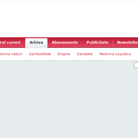
ul curent
Arhiva
Abonamente
Publicitate
Newslette
dicina naturii
Spiritualitate
Enigme
Sanatate
Medicina populara